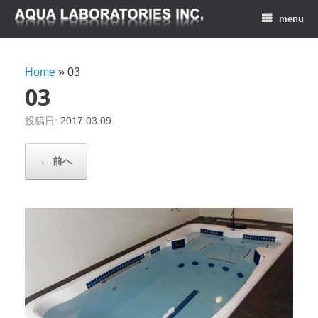
menu
Home
»
03
03
投稿日:
2017.03.09
← 前へ