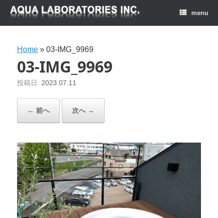
menu
Home
»
03-IMG_9969
03-IMG_9969
投稿日:
2023.07.11
← 前へ
次へ →