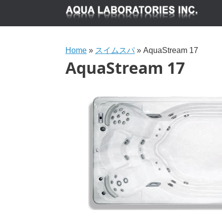
Home
»
スイムスパ
»
AquaStream 17
AquaStream 17