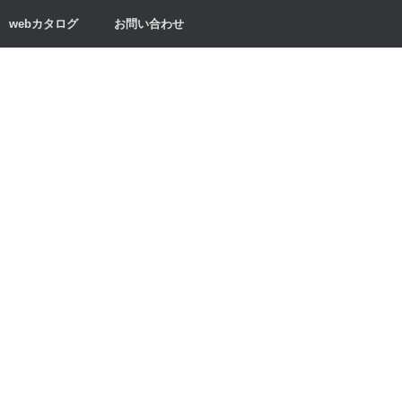
webカタログ
お問い合わせ