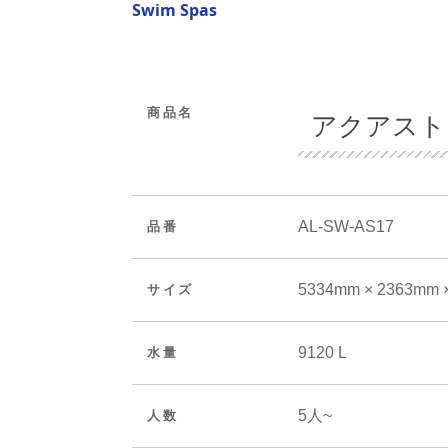
Swim Spas
商品名
アクアスト
AL-SW-AS17
品番
5334mm × 2363mm 
サイズ
9120 L
水量
5人~
人数