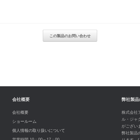
会社概要
弊社製品
会社概要
株式会社
ル・ジャ
ショールーム
がござい
個人情報の取り扱いについて
弊社製品
営業時間 10：00～17：00
ります。