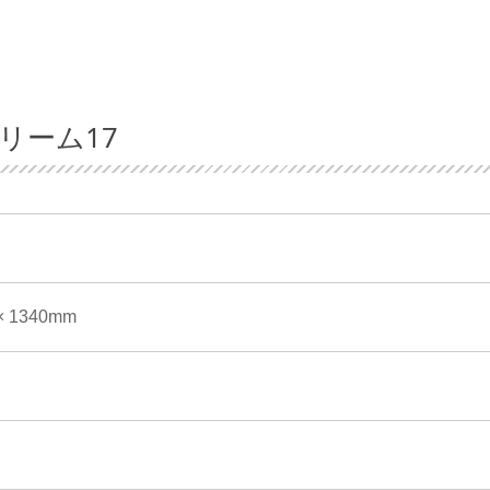
リーム17
× 1340mm