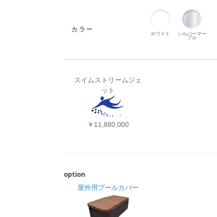
カラー
ホワイト
シルバーマー
ブル
スイムストリームジェ
ット
￥11,880,000
option
屋外用プールカバー