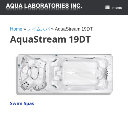
menu
Home
»
スイムスパ
»
AquaStream 19DT
AquaStream 19DT
Swim Spas