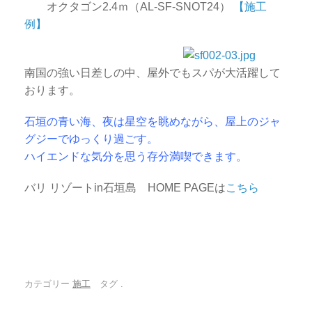
オクタゴン2.4ｍ（AL-SF-SNOT24）
【施工
例】
南国の強い日差しの中、屋外でもスパが大活躍して
おります。
石垣の青い海、夜は星空を眺めながら、屋上のジャ
グジーでゆっくり過ごす。
ハイエンドな気分を思う存分満喫できます。
バリ リゾートin石垣島 HOME PAGEは
こちら
カテゴリー
施工
タグ
.