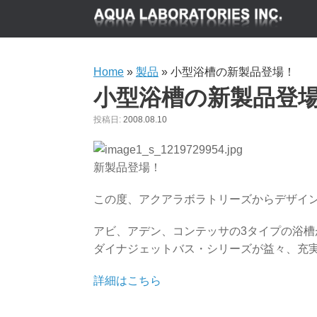
Home
»
製品
»
小型浴槽の新製品登場！
小型浴槽の新製品登
投稿日:
2008.08.10
新製品登場！
この度、アクアラボラトリーズからデザイ
アビ、アデン、コンテッサの3タイプの浴槽
ダイナジェットバス・シリーズが益々、充
詳細はこちら