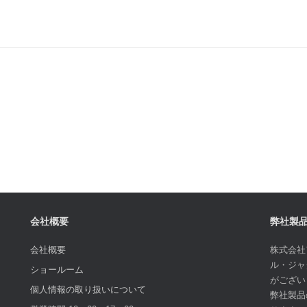
会社概要
弊社製
会社概要
株式会社
ル・ジャ
ショールーム
がござい
個人情報の取り扱いについて
弊社製品