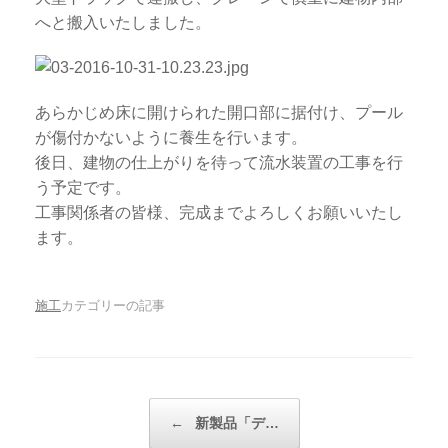
へと搬入いたしました。
あらかじめ床に開けられた開口部に据付け、プール
が傷付かないように養生を行います。
後日、建物の仕上がりを待って流水装置の工事を行
う予定です。
工事関係者の皆様、完成までよろしくお願いいたし
ます。
施工
カテゴリーの記事
投稿ナビゲーション
←
新製品「デ…