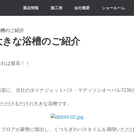
製品情報
施工例
会社概要
ショールーム
槽のご紹介
大きな浴槽のご紹介
来れば最高！！
室に、当社のダイナジェットバス・マディソンオーバル7236
満足いただけるだけの大きな浴槽です。
とブロアが豪勢に噴出し、くつろぎのバスタイムを満喫いただ