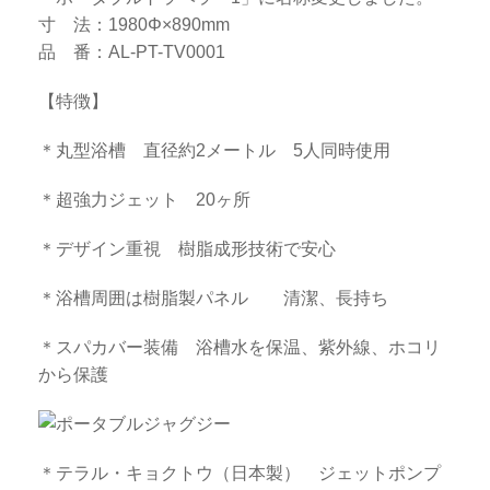
寸 法：1980Φ×890mm
品 番：AL-PT-TV0001
【特徴】
＊丸型浴槽 直径約2メートル 5人同時使用
＊超強力ジェット 20ヶ所
＊デザイン重視 樹脂成形技術で安心
＊浴槽周囲は樹脂製パネル 清潔、長持ち
＊スパカバー装備 浴槽水を保温、紫外線、ホコリ
から保護
＊テラル・キョクトウ（日本製） ジェットポンプ