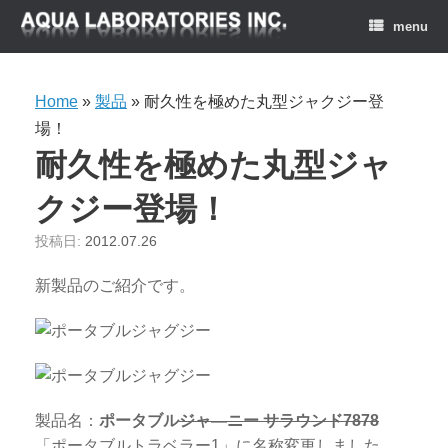
menu
Home
»
製品
»
耐久性を極めた丸型ジャクジー登
場！
耐久性を極めた丸型ジャ
クジー登場！
投稿日:
2012.07.26
新製品のご紹介です。
製品名：
ポータブル
ジャ―ニー サラウンド7878
「ポータブルトラベラー1」に名称変更しました。