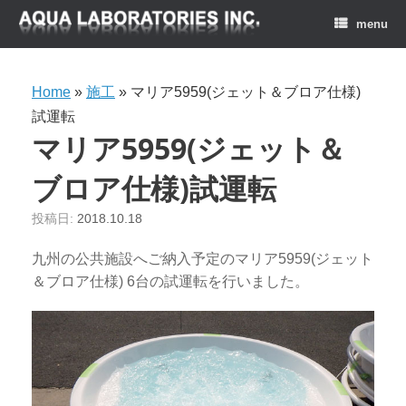
menu
Home
»
施工
»
マリア5959(ジェット＆ブロア仕様)
試運転
マリア5959(ジェット＆
ブロア仕様)試運転
投稿日:
2018.10.18
九州の公共施設へご納入予定のマリア5959(ジェット
＆ブロア仕様) 6台の試運転を行いました。