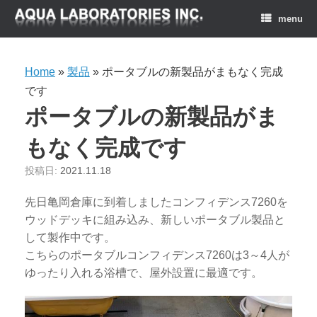
menu
Home
»
製品
»
ポータブルの新製品がまもなく完成
です
ポータブルの新製品がま
もなく完成です
投稿日:
2021.11.18
先日亀岡倉庫に到着しましたコンフィデンス7260を
ウッドデッキに組み込み、新しいポータブル製品と
して製作中です。
こちらのポータブルコンフィデンス7260は3～4人が
ゆったり入れる浴槽で、屋外設置に最適です。