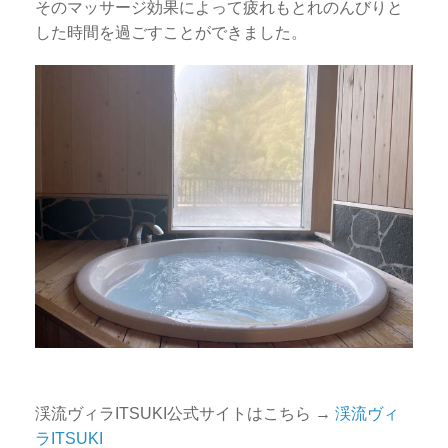
そのマッサージ効果によって疲れもとれのんびりと
した時間を過ごすことができました。
渓流ヴィラITSUKI公式サイトはこちら →
渓流ヴィ
ラITSUKI