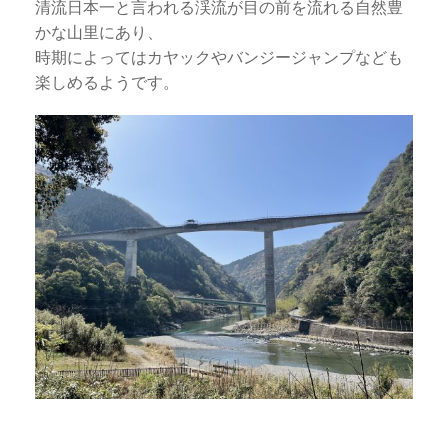
清流日本一と言われる渓流が目の前を流れる自然豊
かな山里にあり、
時期によってはカヤックやバンジージャンプなども
楽しめるようです。