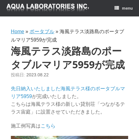
menu
Home
»
ポータブル
»
海風テラス淡路島のポータブ
ルマリア5959が完成
海風テラス淡路島のポー
タブルマリア5959が完成
投稿日:
2023.08.22
先日納入いたしました海風テラス様のポータブルマ
リア5959
が完成いたしました。
こちらは海風テラス様の新しい貸別荘「つながるテ
ラス宙庭」に設置させていただきました。
施工例写真は
こちら