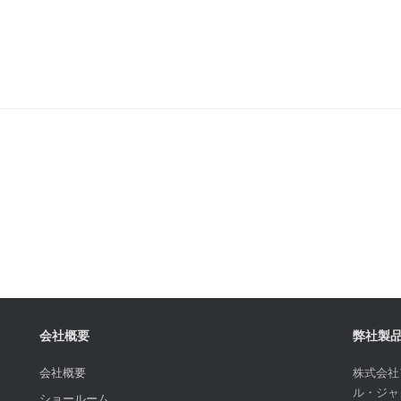
会社概要
弊社製
会社概要
株式会社
ル・ジャ
ショールーム