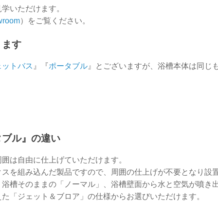
見学いただけます。
owroom
）をご覧ください。
ります
ェットバス
』『
ポータブル
』とございますが、浴槽本体は同じ
タブル』の違い
周囲は自由に仕上げていただけます。
クスを組み込んだ製品ですので、周囲の仕上げが不要となり設
、浴槽そのままの「ノーマル」、浴槽壁面から水と空気が噴き
えた「ジェット＆ブロア」の仕様からお選びいただけます。