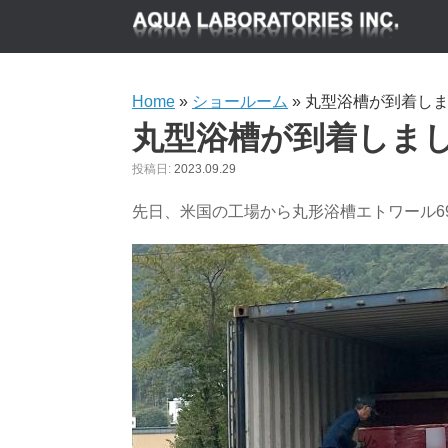
Home
»
ショールーム
»
丸型浴槽が到着し
丸型浴槽が到着しま
投稿日:
2023.09.29
先日、米国の工場から丸形浴槽エトワール6