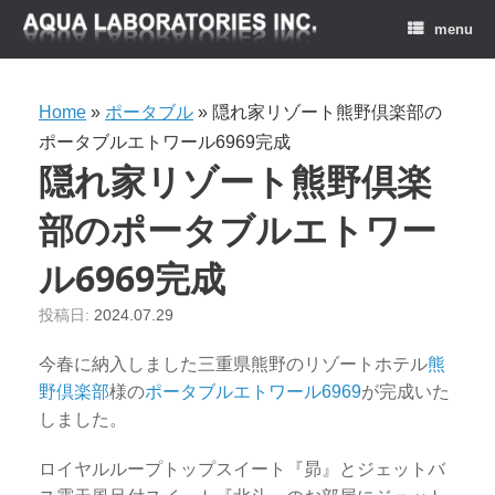
menu
Home
»
ポータブル
»
隠れ家リゾート熊野倶楽部の
ポータブルエトワール6969完成
隠れ家リゾート熊野倶楽
部のポータブルエトワー
ル6969完成
投稿日:
2024.07.29
今春に納入しました三重県熊野のリゾートホテル
熊
野倶楽部
様の
ポータブルエトワール6969
が完成いた
しました。
ロイヤルループトップスイート『昴』とジェットバ