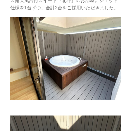
ス露天風呂付スイート『北斗』のお部屋にジェット
仕様を1台ずつ、合計2台をご採用いただきました。