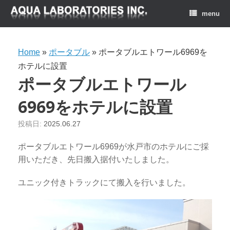
menu
Home
»
ポータブル
»
ポータブルエトワール6969を
ホテルに設置
ポータブルエトワール
6969をホテルに設置
投稿日:
2025.06.27
ポータブルエトワール6969が水戸市のホテルにご採
用いただき、先日搬入据付いたしました。
ユニック付きトラックにて搬入を行いました。