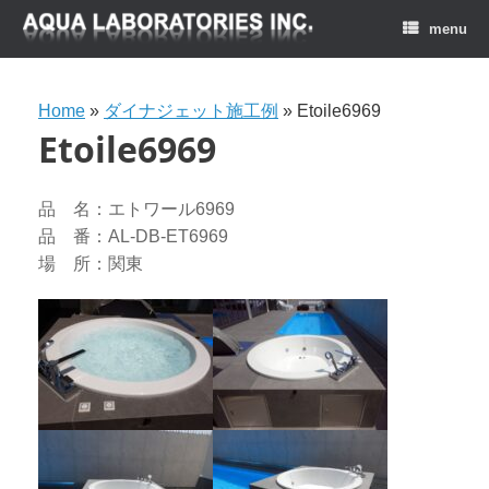
menu
Home
»
ダイナジェット施工例
»
Etoile6969
Etoile6969
品 名：エトワール6969
品 番：AL-DB-ET6969
場 所：関東