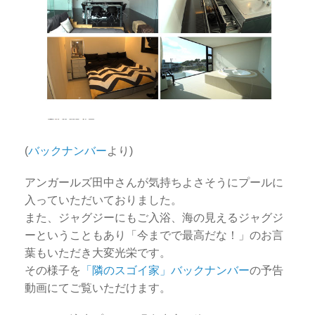
(
バックナンバー
より)
アンガールズ田中さんが気持ちよさそうにプールに
入っていただいておりました。
また、ジャグジーにもご入浴、海の見えるジャグジ
ーということもあり「今までで最高だな！」のお言
葉もいただき大変光栄です。
その様子を
「隣のスゴイ家」バックナンバー
の予告
動画にてご覧いただけます。