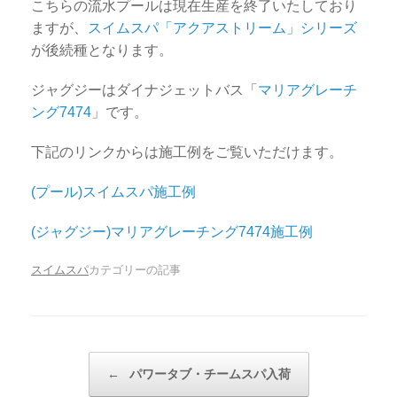
こちらの流水プールは現在生産を終了いたしており
ますが、
スイムスパ「アクアストリーム」シリーズ
が後続種となります。
ジャグジーはダイナジェットバス「
マリアグレーチ
ング7474
」です。
下記のリンクからは施工例をご覧いただけます。
(プール)スイムスパ施工例
(ジャグジー)マリアグレーチング7474施工例
スイムスパ
カテゴリーの記事
投稿ナビゲーション
←
パワータブ・チームスパ入荷